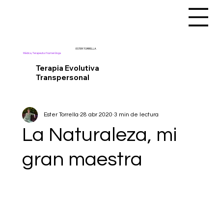
ESTER TORRELLA
Médica, Terapeuta i Numeróloga
Terapia Evolutiva
Transpersonal
Ester Torrella
28 abr 2020
3 min de lectura
La Naturaleza, mi
gran maestra