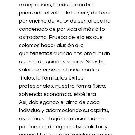
excepciones, la educación ha 
priorizado el valor de hacer y de tener 
por encima del valor de ser, al que ha 
condenado de por vida al más alto 
ostracismo. Prueba de ello es que 
solemos hacer alusión a lo 
que 
tenemos
 cuando nos preguntan 
acerca de quiénes somos. Nuestro 
valor de ser se confunde con los 
títulos, la familia, los éxitos 
profesionales, nuestra forma física, 
solvencia económica, etcétera.
Así, doblegando el alma de cada 
individuo y adormeciendo su espíritu, 
es como se forja una sociedad con 
predominio de egos individualistas y 
competitivos que se vinculan a través 