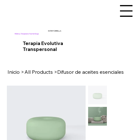
ESTER TORRELLA
Médica, Terapeuta i Numeróloga
Terapia Evolutiva
Transpersonal
Inicio
>
All Products
>
Difusor de aceites esenciales