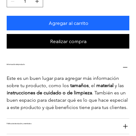
Agregar al carrito
Realizar compra
Información del producto
Este es un buen lugar para agregar más información 
sobre tu producto, como los 
tamaños
, el 
material 
y las 
instrucciones de cuidado o de limpieza
. También es un 
buen espacio para destacar qué es lo que hace especial 
a este producto y qué beneficios tiene para tus clientes.
Política de devolución y reembolso