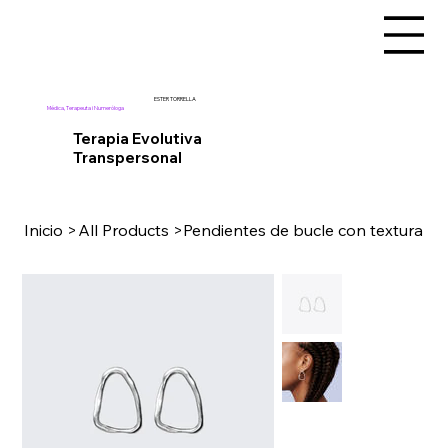
ESTER TORRELLA
Médica, Terapeuta i Numeróloga
Terapia Evolutiva
Transpersonal
Inicio
>
All Products
>
Pendientes de bucle con textura