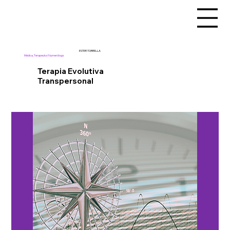
ESTER TORRELLA
Médica, Terapeuta i Numeróloga
Terapia Evolutiva
Transpersonal