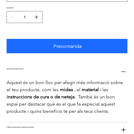
Quantitat
Precomanda
Informació del producte
Aquest és un bon lloc per afegir més informació sobre 
el teu producte, com les 
mides
 , el 
material
 i les 
instruccions de cura o de neteja
 . També és un bon 
espai per destacar què és el que fa especial aquest 
producte i quins beneficis té per als teus clients.
Política de devolució i reemborsament